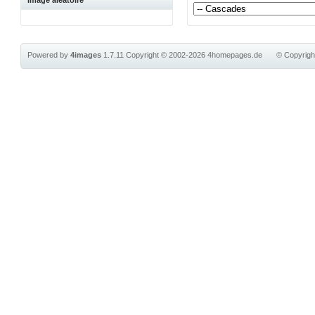
Image aléatoire
Powered by
4images
1.7.11
Copyright © 2002-2026
4homepages.de
© Copyrig