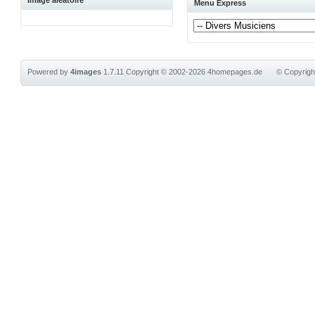
Image aléatoire
Menu Express
Powered by
4images
1.7.11
Copyright © 2002-2026
4homepages.de
© Copyrig