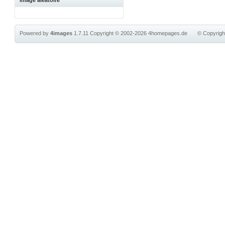
Image aléatoire
Powered by
4images
1.7.11
Copyright © 2002-2026
4homepages.de
© Copyrig